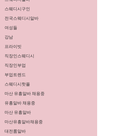
스웨디시구인
전국스웨디시알바
여성들
강남
프라이빗
직장인스웨디시
직장인부업
부업트렌드
스웨디시핫플
마산 유흥알바 채용중
유흥알바 채용중
마산 유흥알바
마산유흥알바채용중
대전룸알바