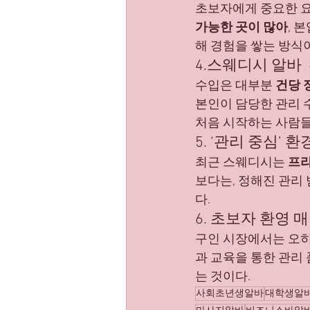
초보자에게 중요한 요
가능한 곳이 많아
, 
해 경험을 쌓는 방식
4.스웨디시 알바
수입은 대부분 
건당 
본인이 담당한 관리 수
처음 시작하는 사람들
5. ‘관리 중심’ 
최근 스웨디시는 
프라
보다는, 정해진 관리
다.
6. 초보자 환영 
구인 시장에서는 오히
과 교육을 통한 관리
는 것이다.
사회초년생알바
대학생알