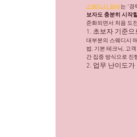
스웨디시 알바
는 “
부업트렌드
스웨디시핫플
보자도 충분히 시작할
준화되면서 처음 도전
1. 초보자 기준
대부분의 스웨디시 매
법, 기본 테크닉, 고객
간 집중 방식으로 진
2. 업무 난이도