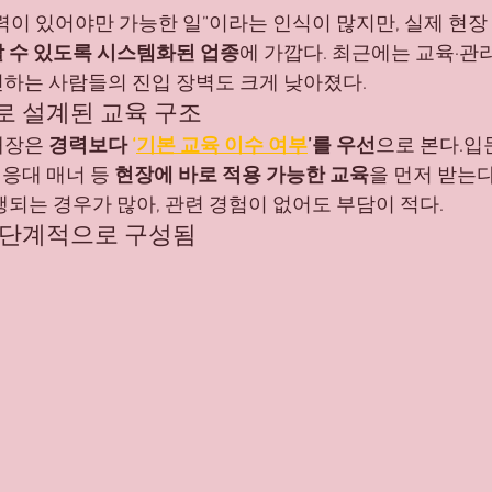
경력이 있어야만 가능한 일”이라는 인식이 많지만, 실제 현장
마산 유흥알바 채용중
유흥알바 채용중
마산 유흥알바
 수 있도록 시스템화된 업종
에 가깝다. 최근에는 교육·관
하는 사람들의 진입 장벽도 크게 낮아졌다.
으로 설계된 교육 구조
장은 
경력보다 
‘
기본 교육 이수 여부
’를 우선
으로 본다.입
 응대 매너 등 
현장에 바로 적용 가능한 교육
을 먼저 받는다
행되는 경우가 많아, 관련 경험이 없어도 부담이 적다.
가 단계적으로 구성됨