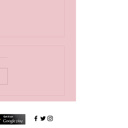
이빗 스웨디시 마사지 후
조용한 힐링 공간에서 받
관리