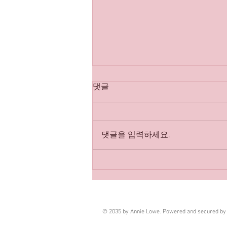
댓글
댓글을 입력하세요.
퇴근 후 선택한 두 번째 일, 마
사지 알바 이야기
© 2035 by Annie Lowe. Powered and secured b