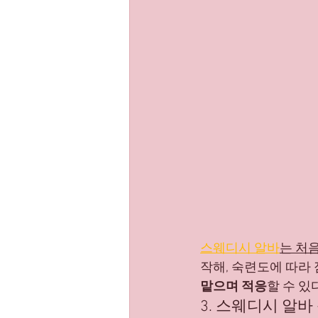
스웨디시 알바
는 처
작해, 숙련도에 따라
맡으며 적응
할 수 있다
3. 스웨디시 알바