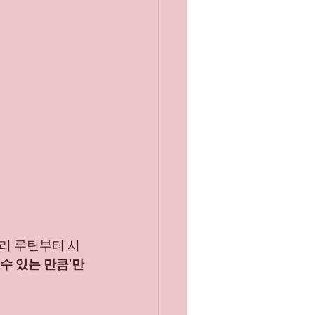
리 루틴부터 시
수 있는 만큼’만 