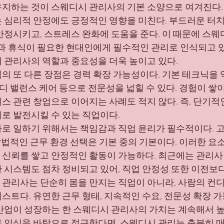
지하는 것이 스웨디시 관리사의 기본 소양으로 여겨진다.
 심리적 안정에도 긍정적인 영향을 미친다. 부드러운 터
안정시키고, 스트레스 완화에 도움을 준다. 이 때문에 스웨
링과 휴식이 필요한 현대인에게 필수적인 관리로 인식되고 있
 관리사의 역할과 중요성을 더욱 높이고 있다.
의 또 다른 장점은 경력 확장 가능성이다. 기본 테크닉을 
바디 밸런스 케어 등으로 전문성을 넓힐 수 있다. 경험이 쌓
니스 관련 창업으로 이어지는 사례도 적지 않다. 즉, 단기적
로 발전시킬 수 있는 직업이다.
로 일하기 위해서는 책임감과 직업 윤리가 필수적이다. 
 합법적인 근무 환경 선택은 기본 중의 기본이다. 이러한 요
신뢰를 쌓고 안정적인 활동이 가능하다. 최근에는 관리사
 시스템도 점차 정비되고 있어, 직업 안정성 또한 이전보다
관리사는 단순히 몸을 만지는 직업이 아니라, 사람의 컨
스트다. 유연한 근무 형태, 지속적인 수요, 전문성 확장 
산업이 성장하는 한 스웨디시 관리사의 가치는 계속해서 높
 인식을 바탕으로 접근한다면, 스웨디시 관리는 충분히 