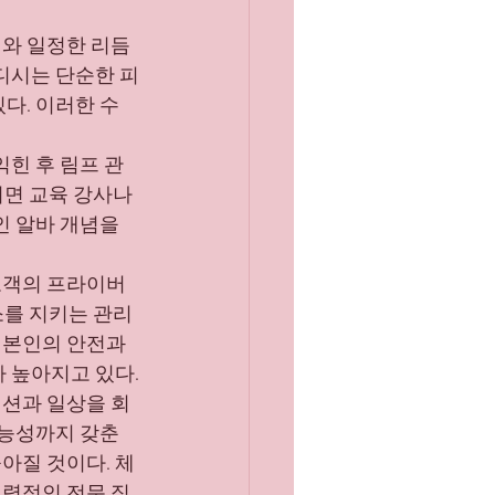
치와 일정한 리듬
디시는 단순한 피
다. 이러한 수
익힌 후 림프 관
이면 교육 강사나 
인 알바 개념을 
고객의 프라이버
소를 지키는 관리
 본인의 안전과 
 높아지고 있다.
디션과 일상을 회
가능성까지 갖춘 
아질 것이다. 체
매력적인 전문 직