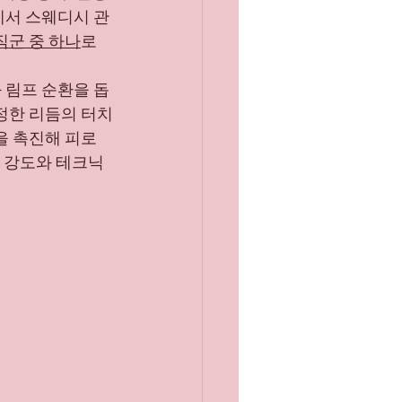
에서 스웨디시 관
마산유흥알바채용중
직군 중 하나
로 
 림프 순환을 돕
정한 리듬의 터치
을 촉진해 피로 
의 강도와 테크닉