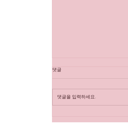
강남매직미러 알아보는 시간
댓글
강남매직미러 의미 및 업계 설명
강남매직미러 초이스 라는 표현은
주로 강남 유흥업계(룸싸롱/풀싸
댓글을 입력하세요.
롱 등) 에서 사용되는 용어로 보입
니다.이 시스템은 고객이 특수 거
울( 매직미러 업소알바 ) 너머로 여
러 여성을 보고, 그 중 원하는 사람