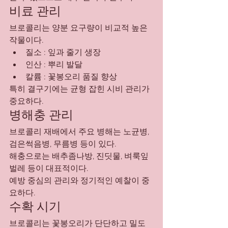
비료 관리
브로콜리는 양분 요구량이 비교적 높은 
작물이다.
질소 : 잎과 줄기 생장
인산 : 뿌리 발달
칼륨 : 꽃봉오리 품질 향상
특히 결구기에는 균형 잡힌 시비 관리가 
중요하다.
병해충 관리
브로콜리 재배에서 주요 병해는 노균병, 
검은썩음병, 무름병 등이 있다.
해충으로는 배추좀나방, 진딧물, 벼룩잎
벌레 등이 대표적이다.
예방 중심의 관리와 정기적인 예찰이 중
요하다.
수확 시기
브로콜리는 꽃봉오리가 단단하고 밀도