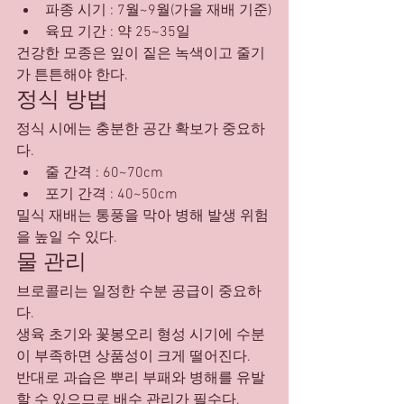
파종 시기 : 7월~9월(가을 재배 기준)
육묘 기간 : 약 25~35일
건강한 모종은 잎이 짙은 녹색이고 줄기
가 튼튼해야 한다.
정식 방법
정식 시에는 충분한 공간 확보가 중요하
다.
줄 간격 : 60~70cm
포기 간격 : 40~50cm
밀식 재배는 통풍을 막아 병해 발생 위험
을 높일 수 있다.
물 관리
브로콜리는 일정한 수분 공급이 중요하
다.
생육 초기와 꽃봉오리 형성 시기에 수분
이 부족하면 상품성이 크게 떨어진다.
반대로 과습은 뿌리 부패와 병해를 유발
할 수 있으므로 배수 관리가 필수다.