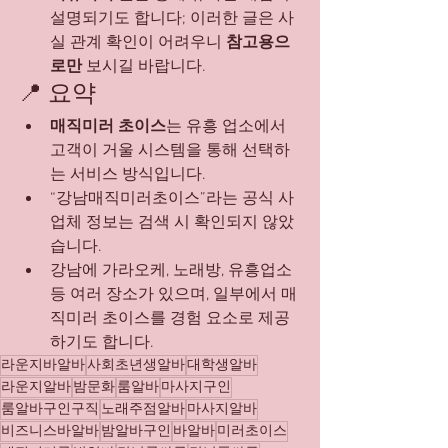
설명되기도 합니다; 이러한 글은 사
실 관계 확인이 어려우니 
참고용으
로만
 보시길 바랍니다.
📍 요약
매직미러 초이스
는 유흥 업소에서 
고객이 거울 시스템을 통해 선택하
는 서비스 방식입니다.
“강남매직미러초이스”라는 공식 사
업체 정보는 검색 시 확인되지 않았
습니다.
강남에 가라오케, 노래방, 유흥업소 
등 여러 장소가 있으며, 일부에서 매
직미러 초이스를 경험 요소로 제공
하기도 합니다.
라운지바알바
사회초년생알바
대학생알바
라운지알바
밤문화
룸알바
마사지구인
룸알바구인구직
노래주점알바
마사지알바
비즈니스바알바
밤알바구인
바알바
미러초이스