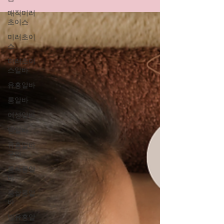
매직미러
초이스
미러초이
스
미러초이
스알바'
유흥알바
룸알바
여성알바
밤알바
유흥알바
구인
룸싸롱알
바
룸쌀롱알
바
밤유흥알