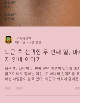
브로콜리
비료
브로콜리
물관리
TV 유흥알바
1월 13일
2분 분량
퇴근 후 선택한 두 번째 일, 마사
지 알바 이야기
퇴근 후, 나만의 두 번째 선택 하루의 업무를 마치고
집으로 바로 향하는 대신, 또 하나의 선택지를 고민
하는 사람들이 늘고 있다. 야근과 회식이 줄어든 요
즘, 퇴근 후 시간을 어떻게 활용하느냐는 개인의 삶
의 질과 직결된다. 그중에서도 마사지 알바 는 비교
적 현실적인 대안 으로 자주 언급된다. 퇴근 후 선택