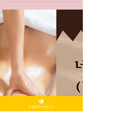
스웨디시 알바 는 “경력이 있어야만 가능한 일”이라
는 인식이 많지만, 실제 현장 구조를 보면 초보자도
충분히 시작할 수 있도록 시스템화된 업종 에 가깝
다. 최근에는 교육·관리·근무 조건이 표준화되면
서 처음 도전하는 사람들의 진입 장벽도 크게 낮아
졌다. 1. 초보자 기준으로 설계된 교육 구조 대부분
의 스웨디시 매장은 경력보다 ‘ 기본 교육 이수 여부
’를 우선 으로 본다.입문자는 오일 사용법, 기본 테
크닉, 고객 응대 매너 등 현장에 바로 적용 가능한
교육 을 먼저 받는다. 교육은 단기간 집중 방식으로
진행되는 경우가 많아, 관련 경험이 없어도 부담이
적다. 2. 업무 난이도가 단계적으로 구성됨 스웨디
시 알바 스웨디시 알바 는 처음부터 고난도 테크닉
을 요구하지 않는다.기본적인 바디 관리 루틴부터
시작해, 숙련도에 따라 점진적으로 범위가 넓어진
다. 이 구조 덕분에 초보자는 ‘할 수 있는 만큼’만 맡
으며 적응 할 수 있다. 3. 스웨디시 알바 근무 시
유흥알바 바로가기