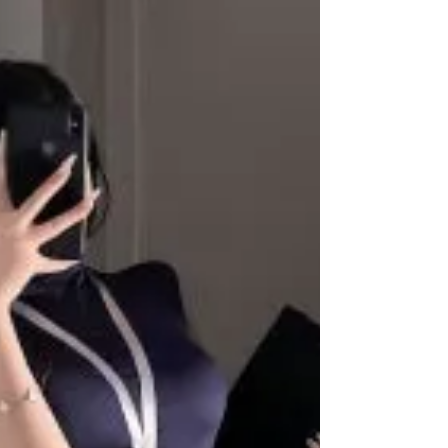
요즘 여성들 이 성형수술을 고민하고 실제로 선택하
는 이유는 단순히 외모를 바꾸기 위함이 아니다. 사
회 분위기, 자기표현의 변화, 그리고 더 나은 일상을
만들고 싶다는 욕구가 복합적으로 작용하면서 ‘성
형’은 하나의 자기관리 방식으로 자리 잡았다. 특히
강남을 중심으로 한 성형 문화는 일상이 되었고, 많
은 여성들은 자연스러운 변화와 개인 만족을 위해
성형을 선택한다. 그렇다면 여성들은 왜 성형수술을
고민하게 될까? 첫 번째 이유는 자기만족 과 자신감
회복이다. 사회가 점점 더 개개인의 취향과 개성을
존중하는 흐름으로 변하면서, 여성들은 “누군가의
기준”이 아니라 스스로 만족하는 얼굴을 원하는 경
우가 많다. 외모는 곧 자신감과 연결되기 때문에 작
은 변화만 있어도 표정, 말투, 자세까지 달라진다.
예를 들어 눈매 교정이나 코 라인 개선처럼 주변에
서 ‘크게 달라진 것 같지 않다’고 느끼는 수술도, 본
인에게는 큰 자기 만족을 가져다준다. 이런 정서적
안정과