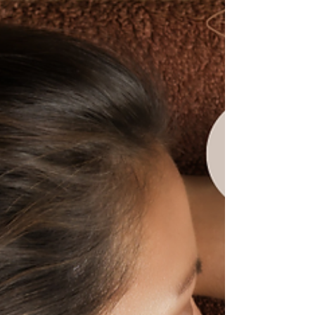
유흥알바 채용중 구인구직 1. 마산 유흥알바 주요 구
인 유형 마산 지역에서 확인되는 유흥알바는 다음과
같은 형태가 일반적입니다. ① 노래주점·유흥주점
알바 손님 응대, 노래·대화 중심의 서비스 업무가
주를 이룹니다. 업소 분위기에 따라 테이블 관리, 기
본적인 매너 서비스가 포함될 수 있으며, 초보자도
지원 가능한 공고가 존재합니다. ② 룸알바(룸 형태
응대) 룸 단위로 손님을 응대하는 형태로, 근무 시간
은 주로 저녁부터 심야까지입니다. 근무 강도와 수
입은 업