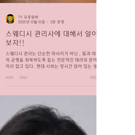
TV 유흥알바
2025년 12월 15일
2분 분량
스웨디시 관리사에 대해서 알아
보자!!
스웨디시 관리는 단순한 마사지가 아닌 , 몸과 마음
의 균형을 회복하도록 돕는 전문적인 테라피 분야로
자리 잡고 있다. 현대 사회는 장시간 앉아 있는 생
활, 스마트폰과 컴퓨터 사용 증가, 만성 스트레스 등
으로 인해 근육 긴장과 피로가 일상화된 환경이다.
이러한 상황 속에서 스웨디시 관리사는 신체 회복과
휴식을 돕는 중요한 역할을 수행하며, 웰니스 산업
의 핵심 직군 중 하나 로 주목받고 있다. 스웨디시