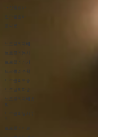
대전룸알바
전주룸알바
룸싸롱
,
브로콜리재배
브로콜리농사
브로콜리심기
브로콜리수확
브로콜리모종
브로콜리파종
브로콜리재배방
법
브로콜리농사수
익
브로콜리비료