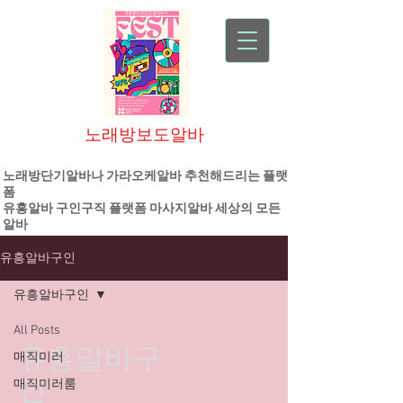
노래방보도알바
대한민국 1등 플랫폼 기업
노래방단기알바나 가라오케알바 추천해드리는 플랫
폼
유흥알바
구인구직 플랫폼
마사지알바
세상의 모든
알바
유흥알바구인
유흥알바구인
All Posts
유흥알바구
매직미러
인
매직미러룸