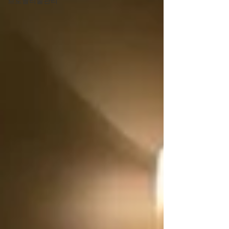
브로콜리물관리