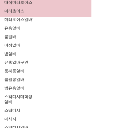
매직미러초이스
미러초이스
미러초이스알바'
유흥알바
룸알바
여성알바
밤알바
유흥알바구인
룸싸롱알바
룸쌀롱알바
밤유흥알바
스웨디시대학생
알바
스웨디시
마사지
스웨디시알바