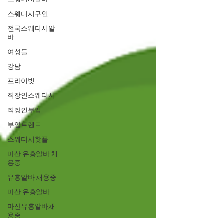
스웨디시구인
전국스웨디시알
바
여성들
강남
프라이빗
직장인스웨디시
직장인부업
부업트렌드
스웨디시핫플
마산 유흥알바 채
용중
유흥알바 채용중
마산 유흥알바
마산유흥알바채
용중