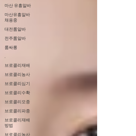
마산 유흥알바
마산유흥알바
채용중
대전룸알바
전주룸알바
룸싸롱
,
브로콜리재배
브로콜리농사
브로콜리심기
브로콜리수확
브로콜리모종
브로콜리파종
브로콜리재배
방법
브로콜리농사