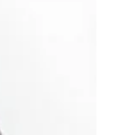
은 여성들은 자연스러운 변화와 개인 만족을 위해
성형을 선택한다. 그렇다면 여성들은 왜 성형수술을
고민하게 될까? 첫 번째 이유는 자기만족 과 자신감
회복이다. 사회가 점점 더 개개인의 취향과 개성을
존중하는 흐름으로 변하면서, 여성들은 “누군가의
기준”이 아니라 스스로 만족하는 얼굴을 원하는 경
우가 많다. 외모는 곧 자신감과 연결되기 때문에 작
은 변화만 있어도 표정, 말투, 자세까지 달라진다.
예를 들어 눈매 교정이나 코 라인 개선처럼 주변에
서 ‘크게 달라진 것 같지 않다’고 느끼는 수술도, 본
인에게는 큰 자기 만족을 가져다준다. 이런 정서적
안정과