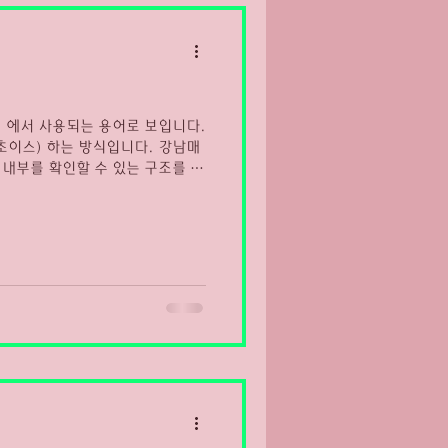
마산유흥알바채용중
 에서 사용되는 용어로 보입니다.
 경험 이라고 설명합니다. 💡 강
다: 🎤 가라오케 및 노래방 강
진 곳으로 소개됩니다. 영업시간,