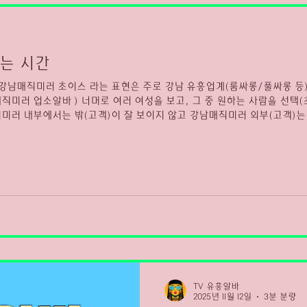
마산 유흥알바 채용중
유흥알바 채용중
마산 유흥알바
는 시간
 강남매직미러 초이스 라는 표현은 주로 강남 유흥업계(룸싸롱/풀싸롱 등)
원하는 사람을 선택(초이스) 하는 방식입니다. 강남매
러한 초이스 방식 을 통해 고객이 부담 없이 선택할 수 있도록 하는 서비스
스 위에서 언급된 내용과 관련해 강남의 일부 업소 스타일은 다음과 같습니
 고급 노래방 공간이 있으며, 세련된 인테리어와 프라이빗한 분위기를 가
TV 유흥알바
2025년 11월 12일
3분 분량