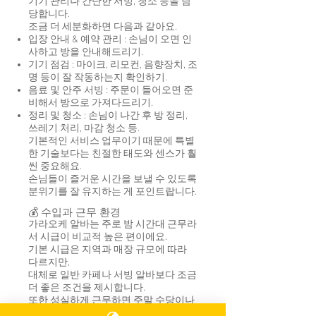
기기 관리나 간단한 서빙, 청소 등을 담
당합니다.
조금 더 세분화하면 다음과 같아요.
입장 안내 & 예약 관리 : 손님이 오면 인
사하고 방을 안내해드리기.
기기 점검 : 마이크, 리모컨, 음향장치, 조
명 등이 잘 작동하는지 확인하기.
음료 및 안주 서빙 : 주문이 들어오면 준
비해서 방으로 가져다드리기.
정리 및 청소 : 손님이 나간 후 방 정리,
쓰레기 처리, 마감 청소 등.
기본적인 서비스 업무이기 때문에 특별
한 기술보다는 친절한 태도와 센스가 훨
씬 중요해요.
손님들이 즐거운 시간을 보낼 수 있도록
분위기를 잘 유지하는 게 포인트랍니다.
💰 수입과 근무 환경
가라오케 알바는 주로 밤 시간대 근무라
서 시급이 비교적 높은 편이에요.
기본 시급은 지역과 매장 규모에 따라
다르지만,
대체로 일반 카페나 서빙 알바보다 조금
더 좋은 조건을 제시합니다.
또한 성실하게 근무하면 주말 수당이나
팁이 생기기도 하죠.