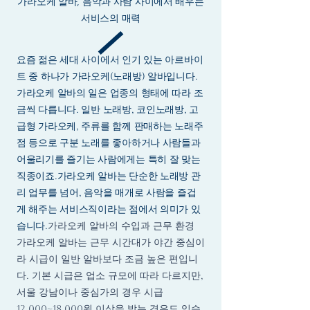
가라오케 알바, 음악과 사람 사이에서 배우는
서비스의 매력
요즘 젊은 세대 사이에서 인기 있는 아르바이
트 중 하나가 가라오케(노래방) 알바입니다.
가라오케 알바의 일은 업종의 형태에 따라 조
금씩 다릅니다. 일반 노래방, 코인노래방, 고
급형 가라오케, 주류를 함께 판매하는 노래주
점 등으로 구분 노래를 좋아하거나 사람들과
어울리기를 즐기는 사람에게는 특히 잘 맞는
직종이죠.가라오케 알바는 단순한 노래방 관
리 업무를 넘어, 음악을 매개로 사람을 즐겁
게 해주는 서비스직이라는 점에서 의미가 있
습니다.
가라오케 알바의 수입과 근무 환경
가라오케 알바는 근무 시간대가 야간 중심이
라 시급이 일반 알바보다 조금 높은 편입니
다. 기본 시급은 업소 규모에 따라 다르지만,
서울 강남이나 중심가의 경우 시급
12,000~18,000원 이상을 받는 경우도 있습