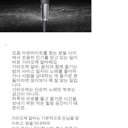
요즘 아르바이트를 찾는 분들 사이
에서 조용히 인기를 얻고 있는 일이
바로 가라오케 알바예요.
가라오케 알바, 음악과 함께 즐기는
밤의 서비스 일자리 노래를 좋아하
거나 사람을 상대하는 게 즐거운 분
들이라면 생각보다 꽤 잘 맞는 일입
니다.
가라오케는 단순히 노래만 부르는
공간이 아니라,
하루의 피로를 풀고 즐거운 시간을
보내기 위한 작은 힐링 공간이기 때
문이죠.
가라오케 알바는 기본적으로 손님을 맞
이하고, 방을 안내하며,