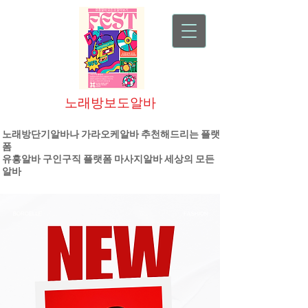
노래방보도알바
대한민국 1등 플랫폼 기업
노래방단기알바나 가라오케알바 추천해드리는 플랫
폼
유흥알바
구인구직 플랫폼
마사지알바
세상의 모든
알바